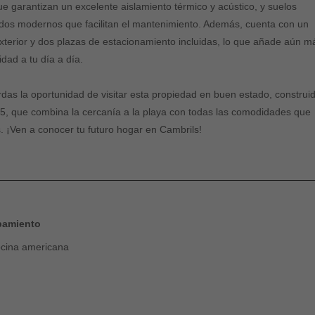
e garantizan un excelente aislamiento térmico y acústico, y suelos
dos modernos que facilitan el mantenimiento. Además, cuenta con un
exterior y dos plazas de estacionamiento incluidas, lo que añade aún m
dad a tu día a día.
rdas la oportunidad de visitar esta propiedad en buen estado, construi
5, que combina la cercanía a la playa con todas las comodidades que
. ¡Ven a conocer tu futuro hogar en Cambrils!
pamiento
cina americana