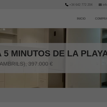
+34 642 772 204
inf
INICIO
COMPR
 5 MINUTOS DE LA PLAY
MBRILS), 397.000 €