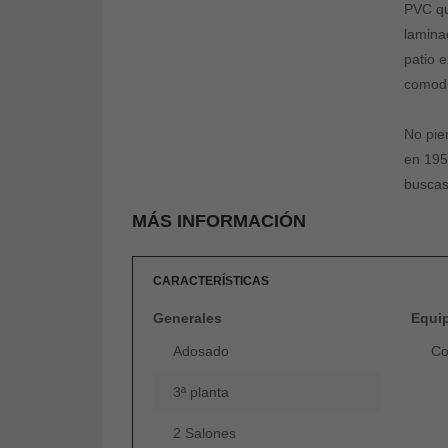
PVC qu
lamina
patio 
comodi
No pie
en 195
buscas
MÁS INFORMACIÓN
CARACTERÍSTICAS
Generales
Equi
Adosado
Co
3ª planta
2 Salones