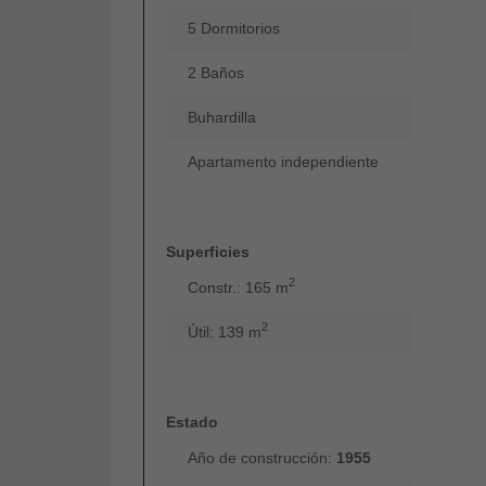
5 Dormitorios
2 Baños
Buhardilla
Apartamento independiente
Superficies
2
Constr.: 165 m
2
Útil: 139 m
Estado
Año de construcción:
1955