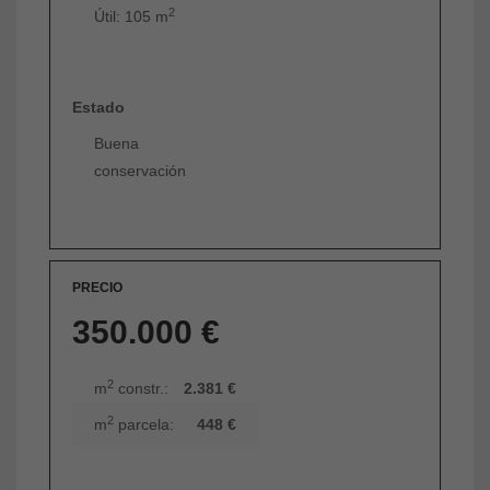
2
Útil: 105 m
Estado
Buena
conservación
PRECIO
350.000 €
2
m
constr.:
2.381 €
2
m
parcela:
448 €