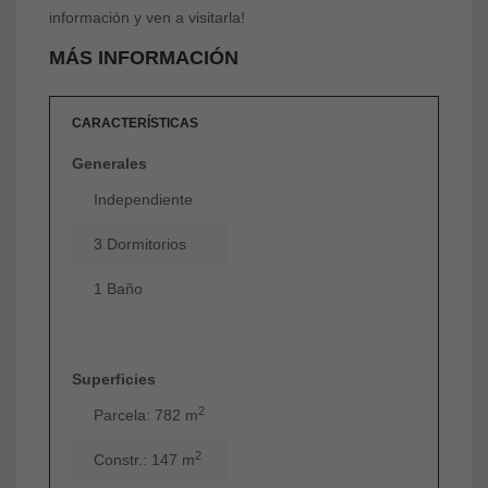
información y ven a visitarla!
MÁS INFORMACIÓN
CARACTERÍSTICAS
Generales
Independiente
3 Dormitorios
1 Baño
Superficies
2
Parcela: 782 m
2
Constr.: 147 m