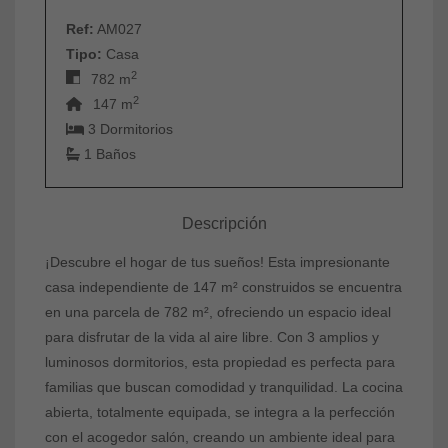
Ref:
AM027
Tipo:
Casa
2
782 m
2
147 m
3 Dormitorios
1 Baños
Descripción
¡Descubre el hogar de tus sueños! Esta impresionante
casa independiente de 147 m² construidos se encuentra
en una parcela de 782 m², ofreciendo un espacio ideal
para disfrutar de la vida al aire libre. Con 3 amplios y
luminosos dormitorios, esta propiedad es perfecta para
familias que buscan comodidad y tranquilidad. La cocina
abierta, totalmente equipada, se integra a la perfección
con el acogedor salón, creando un ambiente ideal para