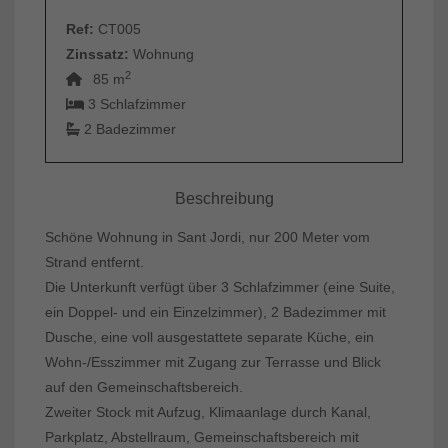
Ref:
CT005
Zinssatz:
Wohnung
2
85 m
3 Schlafzimmer
2 Badezimmer
Beschreibung
Schöne Wohnung in Sant Jordi, nur 200 Meter vom
Strand entfernt.
Die Unterkunft verfügt über 3 Schlafzimmer (eine Suite,
ein Doppel- und ein Einzelzimmer), 2 Badezimmer mit
Dusche, eine voll ausgestattete separate Küche, ein
Wohn-/Esszimmer mit Zugang zur Terrasse und Blick
auf den Gemeinschaftsbereich.
Zweiter Stock mit Aufzug, Klimaanlage durch Kanal,
Parkplatz, Abstellraum, Gemeinschaftsbereich mit