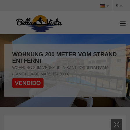
€
Tog
WOHNUNG 200 METER VOM STRAND
ENTFERNT
WOHNUNG ZUM VERKAUF IN SANT JORDI D'ALFAMA
(L'AMETLLA DE MAR), 161.000 €
VENDIDO