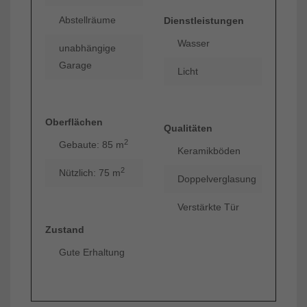
Abstellräume
Dienstleistungen
Wasser
unabhängige
Garage
Licht
Oberflächen
Qualitäten
2
Gebaute: 85 m
Keramikböden
2
Nützlich: 75 m
Doppelverglasung
Verstärkte Tür
Zustand
Gute Erhaltung