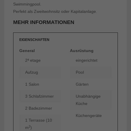
Swimmingpool.
Perfekt als Zweitwohnsitz oder Kapitalanlage.
MEHR INFORMATIONEN
EIGENSCHAFTEN
General
Ausrüstung
2ª etage
eingerichtet
Aufzug
Pool
1 Salon
Gärten
3 Schlafzimmer
Unabhängige
Küche
2 Badezimmer
Küchengeräte
1 Terrasse (10
2
m
)