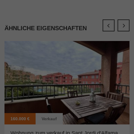
ÄHNLICHE EIGENSCHAFTEN
160.000 €
Verkauf
Wohnung zum verkauf in Sant Jordi d'Alfama