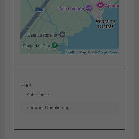
Leaflet
| Map data ©
GoogleMaps
Lage
Außenseite
Südwest-Orientierung