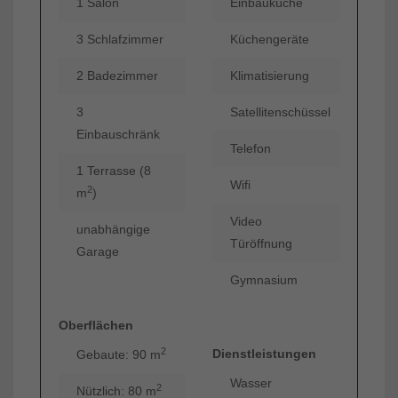
1 Salon
Einbauküche
3 Schlafzimmer
Küchengeräte
2 Badezimmer
Klimatisierung
3
Satellitenschüssel
Einbauschränk
Telefon
1 Terrasse (8
Wifi
2
m
)
Video
unabhängige
Türöffnung
Garage
Gymnasium
Oberflächen
2
Dienstleistungen
Gebaute: 90 m
Wasser
2
Nützlich: 80 m