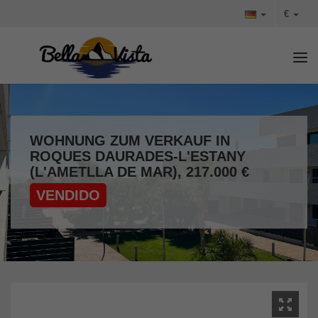
€
Tog
WOHNUNG ZUM VERKAUF IN
ROQUES DAURADES-L'ESTANY
(L'AMETLLA DE MAR), 217.000 €
VENDIDO