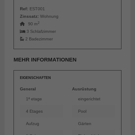
Ref:
EST001
Zinssatz:
Wohnung
2
90 m
3 Schlafzimmer
2 Badezimmer
MEHR INFORMATIONEN
EIGENSCHAFTEN
General
Ausrüstung
1ª etage
eingerichtet
4 Etages
Pool
Aufzug
Gärten