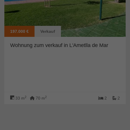
197.000 €
Verkauf
Wohnung zum verkauf in L'Ametlla de Mar
2
2
33 m
70 m
2
2