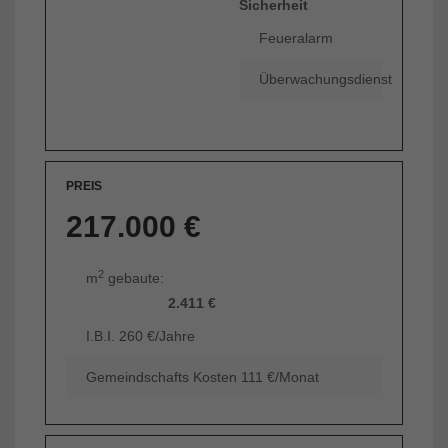
Sicherheit
Feueralarm
Überwachungsdienst
PREIS
217.000 €
2
m
gebaute:
2.411 €
I.B.I. 260 €/Jahre
Gemeindschafts Kosten 111 €/Monat